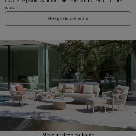
bovenste plank, waardoor elk moment buiten bijzonder 
wordt.
Bekijk de collectie
Meer uit deze collectie