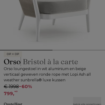
OP = OP
Orso
Bristol à la carte
Orso loungestoel in wit aluminium en beige
verticaal geweven ronde rope met Lopi Ash all
weather sunbrella® luxe kussen
€ 1998
−
60%
40
799,
Opstelling
bekijk alle opstellingen