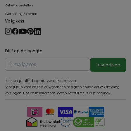
Zakelijk bestellen
Werken bij Exterioo
Volg ons
Blijf op de hoogte
Inschrijven
Je kan je altijd opnieuw uitschrijven.
Schrijf je in voor onze nieuwsbrief en mis geen enkele actie! Ontvang
kortingen, tips en inspirerende ideeën rechtstreeks in je mailbox.