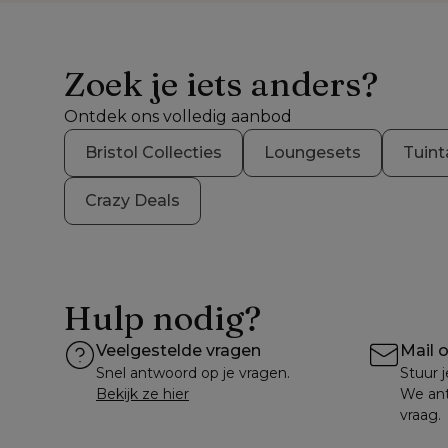
Zoek je iets anders?
Ontdek ons volledig aanbod
Bristol Collecties
Loungesets
Tuint
Crazy Deals
Hulp nodig?
Veelgestelde vragen
Mail 
Snel antwoord op je vragen.
Stuur j
Bekijk ze hier
We ant
vraag.