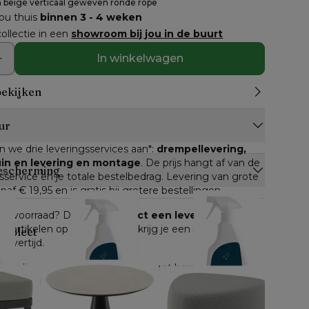
 beige verticaal geweven ronde rope
jou thuis
binnen 3 - 4 weken
ollectie in een
showroom bij jou in de buurt
In winkelwagen
bekijken
ur
n we drie leveringsservices aan*: 
drempellevering, 
tuin en levering en montage
. De prijs hangt af van de 
escherming
service en je totale bestelbedrag. Levering van grote 
anaf € 19,95 en is gratis bij grotere bestellingen.
n op voorraad? Dan kan je 
direct een leverdatum
lle artikelen op voorraad, dan krijg je een inschatting 
ompleet
levertijd.
e online gekocht worden, geldt het herroepingsrecht. 
 gemeld, heb je 
14 dagen de tijd om je bestelling 