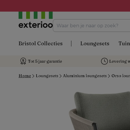
Bristol Collecties
Loungesets
Tuin
Tot 5 jaar garantie
Levering w
Home
Loungesets
Aluminium loungesets
Orso loun