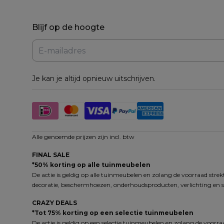
Blijf op de hoogte
Je kan je altijd opnieuw uitschrijven.
Alle genoemde prijzen zijn incl. btw
FINAL SALE
*50% korting op alle tuinmeubelen
De actie is geldig op alle tuinmeubelen en zolang de voorraad strekt
decoratie, beschermhoezen, onderhoudsproducten, verlichting en s
CRAZY DEALS
*Tot 75% korting op een selectie tuinmeubelen
De actie is geldig op een selectie tuinmeubelen en zolang de voorraa