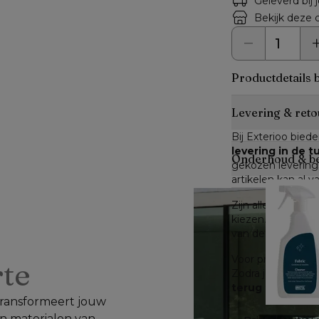
Geleverd bij 
Bekijk deze c
Productdetails 
Levering & reto
Bij Exterioo biede
levering in de 
Onderhoud & b
gekozen leverings
artikelen kan al v
Zijn alle artikele
kiezen. Zijn niet a
van de verwachte 
Voor producten di
rte
Zodra je dit hebt
terug te sturen
.
 transformeert jouw 
n materialen van 