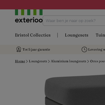
Bristol Collecties
Loungesets
Tuin
Tot 5 jaar garantie
Levering w
Home
Loungesets
Aluminium loungesets
Orso poef