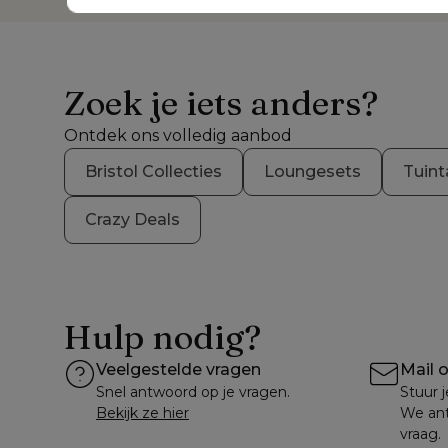
Zoek je iets anders?
Ontdek ons volledig aanbod
Bristol Collecties
Loungesets
Tuint
Crazy Deals
Hulp nodig?
Veelgestelde vragen
Mail 
Snel antwoord op je vragen.
Stuur j
Bekijk ze hier
We ant
vraag.