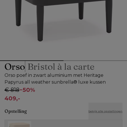
Orso
Bristol à la carte
Orso poef in zwart aluminium met Heritage
Papyrus all weather sunbrella® luxe kussen
€ 818
−
50%
409,-
Opstelling
bekijk alle opstellingen