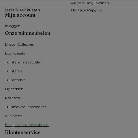
Aluminium, Textileen
Detailkleur kussen
Heritage Papyrus
Mijn account
Inloggen
Onze tuinmeubelen
Bristol Collecties
Loungesets
Tuintafel met stoelen
Tuintafels
Tuinstoelen
Ligbedden
Parasols
Tuinmeubel accessoires
Alle acties
Bekijk alle tuinmeubelen
Klantenservice