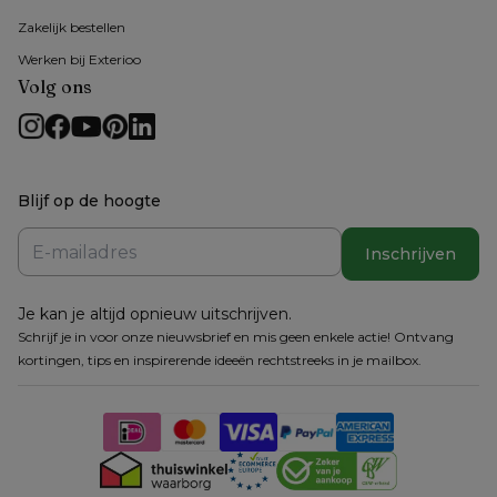
Zakelijk bestellen
Werken bij Exterioo
Volg ons
Blijf op de hoogte
Inschrijven
Je kan je altijd opnieuw uitschrijven.
Schrijf je in voor onze nieuwsbrief en mis geen enkele actie! Ontvang
kortingen, tips en inspirerende ideeën rechtstreeks in je mailbox.