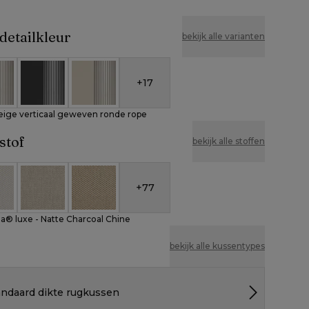
detailkleur
bekijk alle varianten
+
17
 en beige verticaal geweven ronde rope
 aluminium en beige verticaal geweven ronde rope
Zwart aluminium en zwart verticaal geweven ronde
Beige aluminium en beige verticaal gewe
eige verticaal geweven ronde rope
stof
bekijk alle stoffen
+
77
nbrella® luxe - Natte Charcoal Chine
eather Cosytica - Althea Off White
All Weather Cosytica - Althea Chalk
All Weather Cosytica - Althea Camel
la® luxe - Natte Charcoal Chine
bekijk alle kussentypes
andaard dikte rugkussen