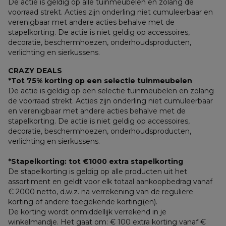
De actie is geldig op alle tuinmeubelen en zolang de 
voorraad strekt. Acties zijn onderling niet cumuleerbaar en 
verenigbaar met andere acties behalve met de 
stapelkorting. De actie is niet geldig op accessoires, 
decoratie, beschermhoezen, onderhoudsproducten, 
verlichting en sierkussens.
CRAZY DEALS
*Tot 75% korting op een selectie tuinmeubelen
De actie is geldig op een selectie tuinmeubelen en zolang 
de voorraad strekt. Acties zijn onderling niet cumuleerbaar 
en verenigbaar met andere acties behalve met de 
stapelkorting. De actie is niet geldig op accessoires, 
decoratie, beschermhoezen, onderhoudsproducten, 
verlichting en sierkussens.
*Stapelkorting: tot €1000 extra stapelkorting
De stapelkorting is geldig op alle producten uit het 
assortiment en geldt voor elk totaal aankoopbedrag vanaf 
€ 2000 netto, d.w.z. na verrekening van de reguliere 
korting of andere toegekende korting(en). 
De korting wordt onmiddellijk verrekend in je 
winkelmandje. Het gaat om: € 100 extra korting vanaf € 