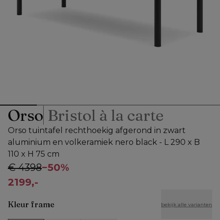
Orso
Bristol à la carte
Orso tuintafel rechthoekig afgerond in zwart
aluminium en volkeramiek nero black - L 290 x B
110 x H 75 cm
€ 4398
−
50%
2199,-
Kleur frame
bekijk alle varianten