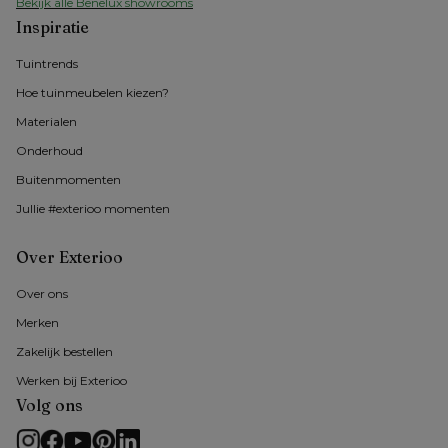
Bekijk alle Benelux showrooms
Inspiratie
Tuintrends
Hoe tuinmeubelen kiezen?
Materialen
Onderhoud
Buitenmomenten 
Jullie #exterioo momenten
Over Exterioo
Over ons
Merken
Zakelijk bestellen
Werken bij Exterioo
Volg ons