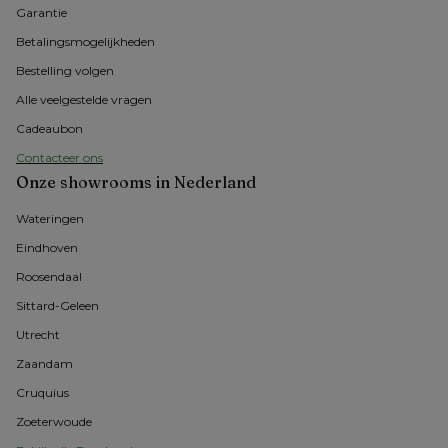
Garantie
Betalingsmogelijkheden
Bestelling volgen
Alle veelgestelde vragen
Cadeaubon
Contacteer ons
Onze showrooms in Nederland
Wateringen
Eindhoven
Roosendaal
Sittard-Geleen
Utrecht
Zaandam
Cruquius
Zoeterwoude