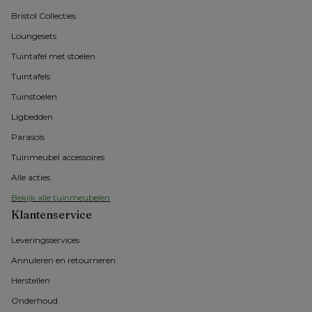
Bristol Collecties
Loungesets
Tuintafel met stoelen
Tuintafels
Tuinstoelen
Ligbedden
Parasols
Tuinmeubel accessoires
Alle acties
Bekijk alle tuinmeubelen
Klantenservice
Leveringsservices
Annuleren en retourneren
Herstellen
Onderhoud