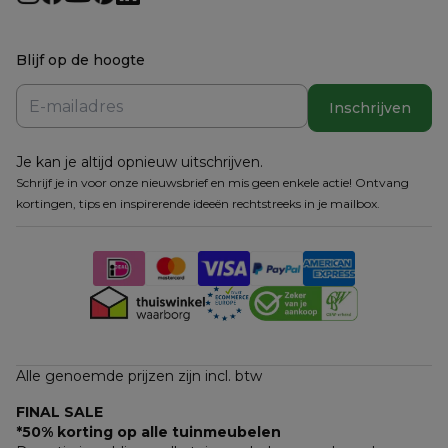
Blijf op de hoogte
Inschrijven
Je kan je altijd opnieuw uitschrijven.
Schrijf je in voor onze nieuwsbrief en mis geen enkele actie! Ontvang
kortingen, tips en inspirerende ideeën rechtstreeks in je mailbox.
Alle genoemde prijzen zijn incl. btw
FINAL SALE
*50% korting op alle tuinmeubelen